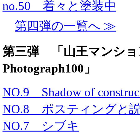
no.50 着々と塗装中
第四弾の一覧へ ≫
第三弾 「山王マンシ
Photograph100」
NO.9 Shadow of const
NO.8 ポスティングと
NO.7 シブキ