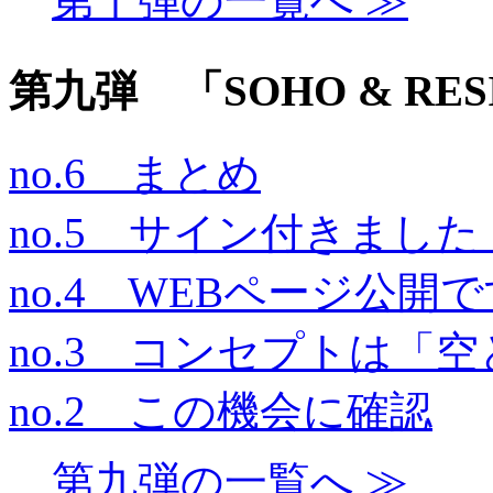
第十弾の一覧へ ≫
第九弾 「SOHO & RES
no.6 まとめ
no.5 サイン付きました
no.4 WEBページ公開
no.3 コンセプトは「
no.2 この機会に確認
第九弾の一覧へ ≫