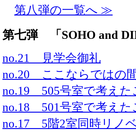
第八弾の一覧へ ≫
第七弾 「SOHO and D
no.21 見学会御礼
no.20 ここならではの
no.19 505号室で考え
no.18 501号室で考え
no.17 5階2室同時リ