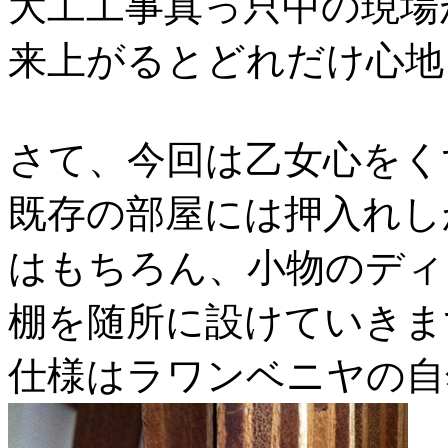
大工工事真っ只中の現場
来上がるとどれだけ心地
さて、今回は乙女心をく
既存の部屋には押入れし
はもちろん、小物のディ
棚を随所に設けていきま
仕様はラワンベニヤの自