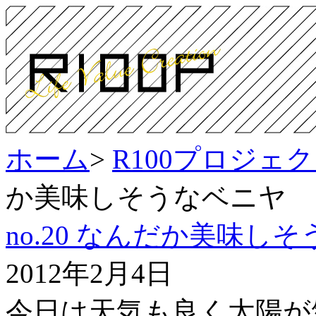
ホーム
>
R100プロジェ
か美味しそうなベニヤ
no.20 なんだか美味し
2012年2月4日
今日は天気も良く太陽が