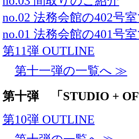
no.03 間取りのご紹介
no.02 法務会館の402
no.01 法務会館の401
第11弾 OUTLINE
第十一弾の一覧へ ≫
第十弾 「STUDIO + OF
第10弾 OUTLINE