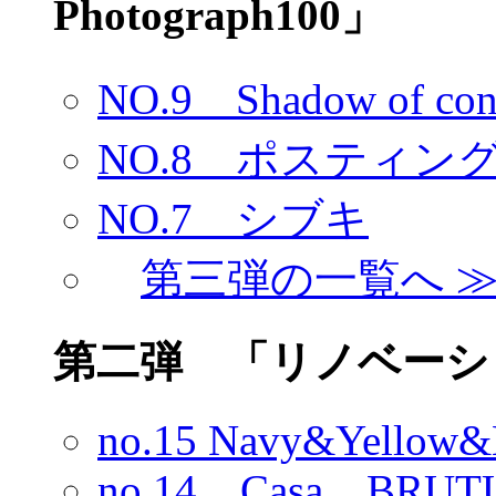
Photograph100」
NO.9 Shadow of c
NO.8 ポスティン
NO.7 シブキ
第三弾の一覧へ 
第二弾 「リノベーシ
no.15 Navy&Yello
no.14 Casa BRUT