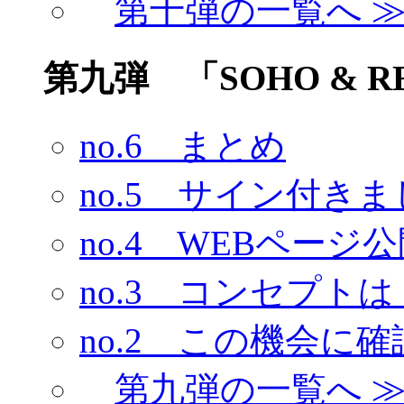
第十弾の一覧へ 
第九弾 「SOHO & RE
no.6 まとめ
no.5 サイン付き
no.4 WEBページ
no.3 コンセプト
no.2 この機会に確
第九弾の一覧へ 