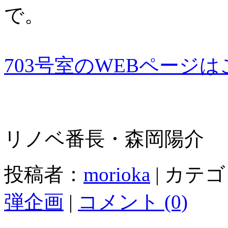
で。
703号室のWEBページ
リノベ番長・森岡陽介
投稿者：
morioka
|
カテゴ
弾企画
|
コメント (0)