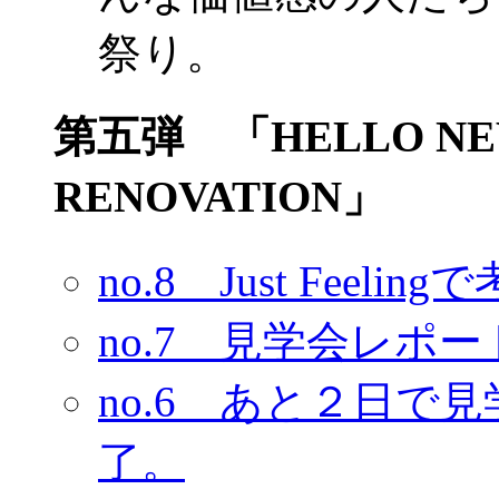
祭り。
第五弾 「HELLO NEW 
RENOVATION」
no.8 Just Fee
no.7 見学会レポー
no.6 あと２日で
了。