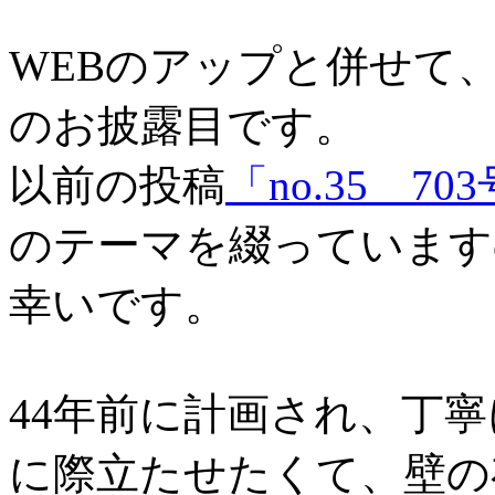
WEBのアップと併せて、
のお披露目です。
以前の投稿
「no.35 7
のテーマを綴っています
幸いです。
44年前に計画され、丁
に際立たせたくて、壁の