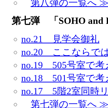
第八弾の一覧へ 
第七弾 「SOHO and 
no.21 見学会御礼
no.20 ここなら
no.19 505号室で
no.18 501号室で
no.17 5階2室同
第七弾の一覧へ 