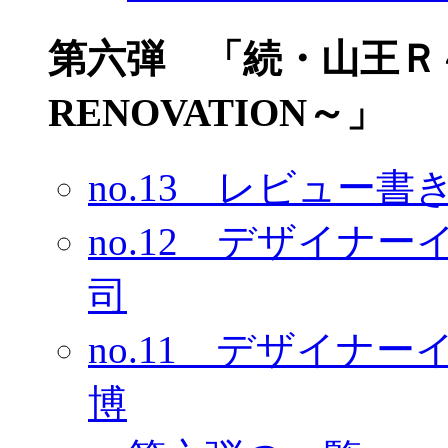
第六弾 「続・山王Ｒ～N
RENOVATION～」
no.13 レビュー
no.12 デザイナ
司
no.11 デザイナ
博