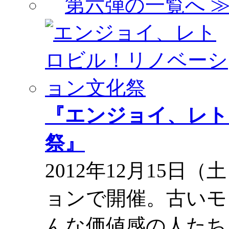
第六弾の一覧へ 
『エンジョイ、レト
祭』
2012年12月15日
ョンで開催。古いモ
んな価値感の人たち