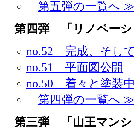
第五弾の一覧へ 
第四弾 「リノベーシ
no.52 完成、そし
no.51 平面図公開
no.50 着々と塗装
第四弾の一覧へ 
第三弾 「山王マン