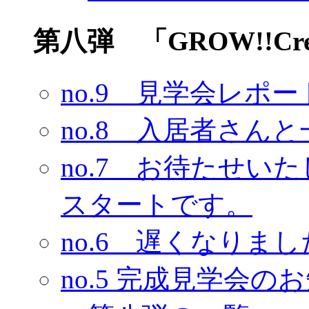
第八弾 「GROW!!Crea
no.9 見学会レポー
no.8 入居者さん
no.7 お待たせい
スタートです。
no.6 遅くなりま
no.5 完成見学会の