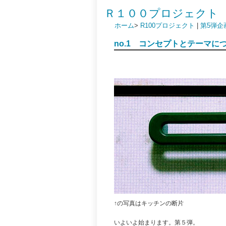
Ｒ１００プロジェクト
ホーム
>
R100プロジェクト
|
第5弾企
no.1 コンセプトとテーマに
↑の写真はキッチンの断片
いよいよ始まります。第５弾。